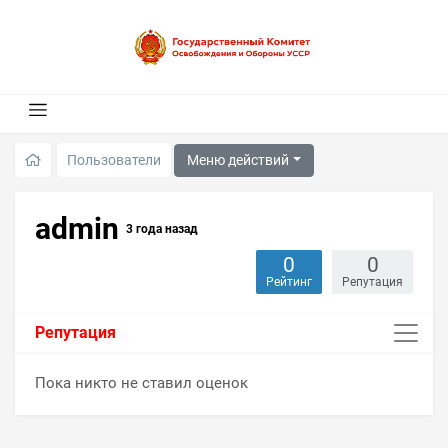
Меню действий
Пользователи
admin
3 года назад
0
0
Рейтинг
Репутация
Репутация
Пока никто не ставил оценок