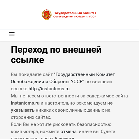
Переход по внешней
ссылке
Вы покидаете сайт "
Государственный Комитет
Освобождения и Обороны УССР
" по внешней
ссылке
http://instantcms.ru
.
Мы не несем ответственности за содержимое сайта
instantcms.ru
и настоятельно рекомендуем
не
указывать
никаких своих личных данных на
сторонних сайтах.
Если Вы не хотите рисковать безопасностью
компьютера, нажмите
отмена
, иначе вы будете
перемещены через
6
секунд