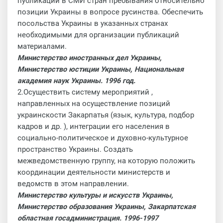
публикаций в СМИ стран пребывания относительно
позиции Украины в вопросе русинства. Обеспечить
посольства Украины в указанных странах
необходимыми для организации публикаций
материалами.
Министерство иностранных дел Украины,
Министерство юстиции Украины, Национальная
академия наук Украины.
1996 год
.
2.Осуществить систему мероприятий ,
направленных на осуществление позиций
украинскости
Закарпатья (язык, культура, подбор
кадров и др. ), интеграции его населения в
социально-политическое и духовно-культурное
пространство Украины. Создать
межведомственную группу, на которую положить
координации деятельности министерств и
ведомств в этом направлении.
Министерство культуры и искусств Украины,
Министерство образования Украины, Закарпатская
областная госадминистрация.
1996-1997