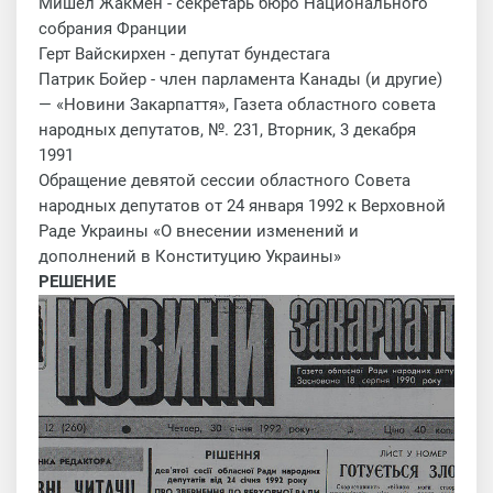
Мишел Жакмен - секретарь бюро Национального
собрания Франции
Герт Вайскирхен - депутат бундестага
Патрик Бойер - член парламента Канады (и другие)
— «Новини Закарпаття», Газета областного совета
народных депутатов, №. 231, Вторник, 3 декабря
1991
Обращение девятой сессии областного Совета
народных депутатов от 24 января 1992 к Верховной
Раде Украины «О внесении изменений и
дополнений в Конституцию Украины»
РЕШЕНИЕ