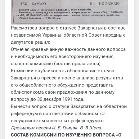
Рассмотрев вопрос о статусе Закарпатья в составе
независимой Украины, областной Совет народных
депутатов решил:
Отмечая чрезвычайную важность данного вопроса
и необходимость его всестороннего изучения,
создать комиссию (состав прилагается)
Комиссии опубликовать обоснование статуса
Закарпатья в прессе и после анализа результатов
его общеобластного обсуждение представить
облисполкома свои предложения по данному
вопросу до 30 декабря 1991 года.
Вынести вопрос о статусе Закарпатья на областной
референдум в соответствии с Законом «О
всеукраинском и местных референдумах».
Президиум сессии И. Е. Грицак. В. В Шепа
.
СОСТАВ КОМИССИИ ПО ИЗУЧЕНИЮ ВОПРОСА
«
О