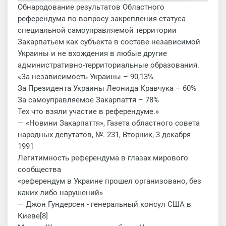
Обнародование результатов Областного
референдума по вопросу закрепления статуса
специальной самоуправляемой территории
Закарпатьем как субъекта в составе независимой
Украины и не вхождения в любые другие
административно-территориальные образования.
«За независимость Украины – 90,13%
За Президента Украины Леонида Кравчука – 60%
За самоуправляемое Закарпаття – 78%
Тех что взяли участие в референдуме.»
— «Новини Закарпаття», Газета областного совета
народных депутатов, №. 231, Вторник, 3 декабря
1991
Легитимность референдума в глазах мирового
сообщества
«референдум в Украине прошел организовано, без
каких-либо нарушений»
— Джон Гундерсен - генеральный консул США в
Киеве[8]