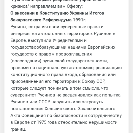
кризиса
" направляем вам Оферту:
О внесении в Конституцию Украины Итогов
Закарпатского Референдума 1991г.
Русины, сохраняя свои суверенные права и
интересы на автохтонных территориях Русинов в
Европе, выступили Учредителями и
государствообразующими нациями Европейских
государств с правом провозглашения
(воссоздания) русинской государственности,
правами на национальную автономию, реализацию
конституционного права входа, образования или
присоединения его территории к Союзу ССР,
которые следует понимать в том смысле, что
суверенитет Русинов не расценивался как попытка
Русинов или СССР нарушить или затронуть
постановления Хельсинкского Заключительного
Акта Совещания по безопасности и сотрудничеству
в Европе от 1975 года относительно нерушимости
границ.