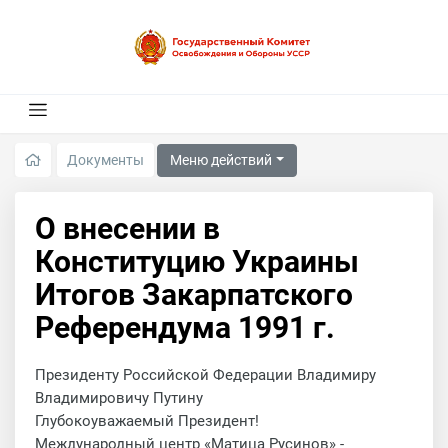
Меню действий
Документы
О внесении в
Конституцию Украины
Итогов Закарпатского
Референдума 1991 г.
Президенту Российской Федерации Владимиру
Владимировичу Путину
Глубокоуважаемый Президент!
Международный центр «Матица Русинов» -