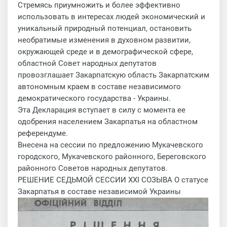
Стремясь приумножить и более эффективно
использовать в интересах людей экономический и
уникальный природный потенциал, остановить
необратимые изменения в духовном развитии,
окружающей среде и в демографической сфере,
областной Совет народных депутатов
провозглашает Закарпатскую область Закарпатским
автономным краем в составе независимого
демократического государства - Украины.
Эта Декларация вступает в силу с момента ее
одобрения населением Закарпатья на областном
референдуме.
Внесена на сессии по предложению Мукачевского
городского, Мукачевского районного, Береговского
районного Советов народных депутатов.
РЕШЕНИЕ СЕДЬМОЙ СЕССИИ XXI СОЗЫВА О статусе
Закарпатья в составе независимой Украины