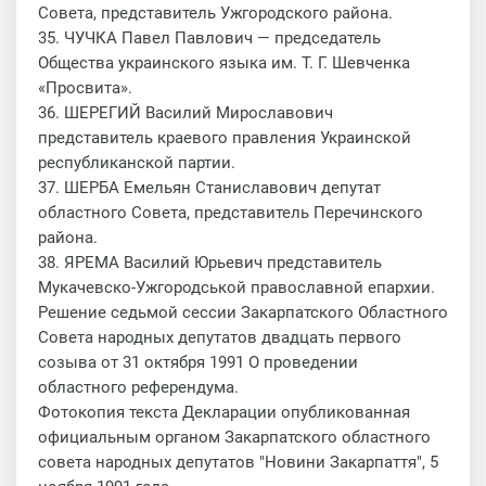
Совета, представитель Ужгородского района.
35. ЧУЧКА Павел Павлович — председатель
Общества украинского языка им. Т. Г. Шевченка
«Просвита».
36. ШЕРЕГИЙ Василий Мирославович
представитель краевого правления Украинской
республиканской партии.
37. ШЕРБА Емельян Станиславович депутат
областного Совета, представитель Перечинского
района.
38. ЯРЕМА Василий Юрьевич представитель
Мукачевско-Ужгородськой православной епархии.
Решение седьмой сессии Закарпатского Областного
Совета народных депутатов двадцать первого
созыва от 31 октября 1991 О проведении
областного референдума.
Фотокопия текста Декларации опубликованная
официальным органом Закарпатского областного
совета народных депутатов "Новини Закарпаття", 5