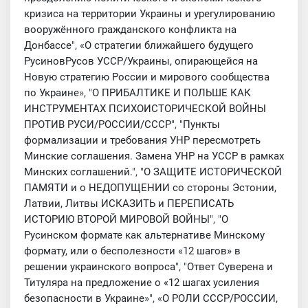
кризиса на территории Украины и урегулированию
вооружённого гражданского конфликта на
Донбассе
", «
О стратегии ближайшего будущего
РусиновРусов УССР/Украины, опирающейся на
Новую стратегию России и мирового сообщества
по Украине
», "
О ПРИБАЛТИКЕ И ПОЛЬШЕ КАК
ИНСТРУМЕНТАХ ПСИХОИСТОРИЧЕСКОЙ ВОЙНЫ
ПРОТИВ РУСИ/РОССИИ/СССР
", "
Пункты
формализации и требования УНР пересмотреть
Минские соглашения. Замена УНР на УССР в рамках
Минских соглашений.
", "
О ЗАЩИТЕ ИСТОРИЧЕСКОЙ
ПАМЯТИ и о НЕДОПУЩЕНИИ со стороны Эстонии,
Латвии, Литвы ИСКАЗИТЬ и ПЕРЕПИСАТЬ
ИСТОРИЮ ВТОРОЙ МИРОВОЙ ВОЙНЫ
", "
О
Русинском формате как альтернативе Минскому
формату, или о бесполезности «12 шагов» в
решении украинского вопроса
", "
Ответ Суверена и
Титуляра на предложение о «12 шагах усиления
безопасности в Украине
»", «
О РОЛИ СССР/РОССИИ,