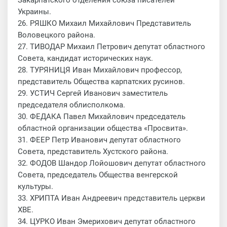
Закарпатского отделения союза писателей
Украины.
26. РЯШКО Михаил Михайлович Представитель
Воловецкого района.
27. ТИВОДАР Михаил Петрович депутат областного
Совета, кандидат исторических наук.
28. ТУРЯНИЦЯ Иван Михайлович профессор,
представитель Общества карпатских русинов.
29. УСТИЧ Сергей Иванович заместитель
председателя облисполкома.
30. ФЕДАКА Павел Михайлович председатель
областной организации общества «Просвита».
31. ФЕЕР Петр Иванович депутат областного
Совета, представитель Хустского района.
32. ФОДОВ Шандор Лойошович депутат областного
Совета, председатель Общества венгерской
культуры.
33. ХРИПТА Иван Андреевич представитель церкви
ХВЕ.
34. ЦУРКО Иван Эмерихович депутат областного