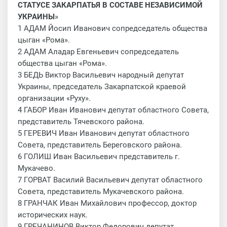
СТАТУСЕ ЗАКАРПАТЬЯ В СОСТАВЕ НЕЗАВИСИМОЙ
УКРАИНЫ
»
1 АДАМ Йосип Иванович сопредседатель общества
цыган «Рома».
2 АДАМ Аладар Евгеньевич сопредседатель
общества цыган «Рома».
3 БЕДЬ Виктор Васильевич народный депутат
Украины, председатель Закарпатской краевой
организации «Руху».
4 ГАБОР Иван Иванович депутат областного Совета,
представитель Тячевского района.
5 ГЕРЕВИЧ Иван Иванович депутат областного
Совета, представитель Береговского района.
6 ГОЛИШ Иван Васильевич представитель г.
Мукачево.
7 ГОРВАТ Василий Васильевич депутат областного
Совета, представитель Мукачевского района.
8 ГРАНЧАК Иван Михайлович профессор, доктор
исторических наук.
9 ГРЕЧАНИНОВ Виктор Федорович депутат