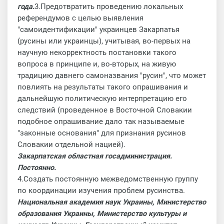
года.
3.Предотвратить проведению локальных
референдумов с целью выявления
"самоидентификации" украинцев Закарпатья
(русины или украинцы), учитывая, во-первых на
научную некорректность постановки такого
вопроса в принципе и, во-вторых, на живую
традицию давнего самоназвания "русин", что может
повлиять на результаты такого опрашивания и
дальнейшую политическую интерпретацию его
следствий (проведенное в Восточной Словакии
подобное опрашивание дало так называемые
"законные основания" для признания русинов
Словакии отдельной нацией).
Закарпатская областная госадминистрация.
Постоянно.
4.Создать постоянную межведомственную группу
по координации изучения проблем русинства.
Национальная академия наук Украины, Министерство
образования Украины, Министерство культуры и