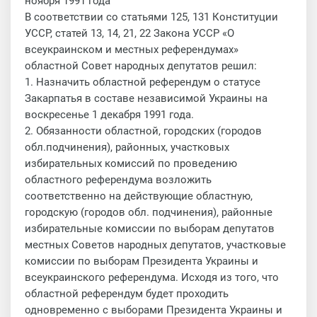
ноября 1991 года
В соответствии со статьями 125, 131 Конституции
УССР, статей 13, 14, 21, 22 Закона УССР «О
всеукраинском и местных референдумах»
областной Совет народных депутатов решил:
1. Назначить областной референдум о статусе
Закарпатья в составе независимой Украины на
воскресенье 1 декабря 1991 года.
2. Обязанности областной, городских (городов
обл.подчинения), районных, участковых
избирательных комиссий по проведению
областного референдума возложить
соответственно на действующие областную,
городскую (городов обл. подчинения), районные
избирательные комиссии по выборам депутатов
местных Советов народных депутатов, участковые
комиссии по выборам Президента Украины и
всеукраинского референдума. Исходя из того, что
областной референдум будет проходить
одновременно с выборами Президента Украины и