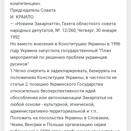
компетенции».
Председатель Совета
И. КРАИЛО.
— «Новини Закарпаття», Газета областного совета
народных депутатов, №. 12/260, Четверг, 30 января
1992
Но вместо внесения в Конституцию Украины в 1996
году Украина запустила государственный "План
мероприятий по решению проблем украинцев
русинов"
1.Четко очертить и задекларировать, базируясь на
положениях Конституции Украины, в частности ее
статьи 2, позицию Украинского Государства
относительно бесперспективности идей
обособления или автономизации Закарпатья на
любой основе - культурной, этнической,
административно-
территориальной и т.п..
Положить на посольства Украины в Словакии,
Чехии, Венгрии и Польши организацию серии