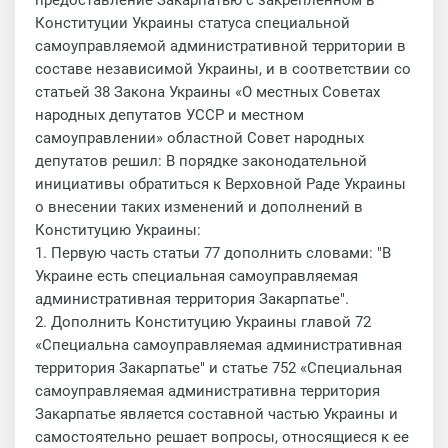
предоставление Закарпатью с закрепленном в
Конституции Украины статуса специальной
самоуправляемой административной территории в
составе независимой Украины, и в соответствии со
статьей 38 Закона Украины «О местных Советах
народных депутатов УССР и местном
самоуправлении» областной Совет народных
депутатов решил: В порядке законодательной
инициативы обратиться к Верховной Раде Украины
о внесении таких изменений и дополнений в
Конституцию Украины:
1. Первую часть статьи 77 дополнить словами: "В
Украине есть специальная самоуправляемая
административная территория Закарпатье".
2. Дополнить Конституцию Украины главой 72
«Специальна самоуправляемая административная
территория Закарпатье" и статье 752 «Специальная
самоуправляемая административна территория
Закарпатье является составной частью Украины и
самостоятельно решает вопросы, относящиеся к ее