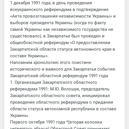
1 декабря 1991 года, в день проведения
всеукраинского референдума в подтверждение
«Акта провозглашения независимости Украины» и
выборов президента Украины (когда по факту
самой Украины как независимого государства не
существовало), в Закарпатье был проведен и
общеобластной референдум «О предоставлении
Закарпатской области статуса автономного края в
составе Украины».
Напомним хронологию этого поистине
исторического и важного для Закарпатья события.
Закарпатский областной референдум 1991 года
1. Организация Закарпатского областного
референдума 1991: М.Ю. Волошук, председатель
Закарпатского областного совета, инициировал
проведение областного референдума о придании
области статуса автономной республики в составе
Украины.
Первого октября 1991 года *(вторая колонка
четвертого абзаца) Областной Совет принимает