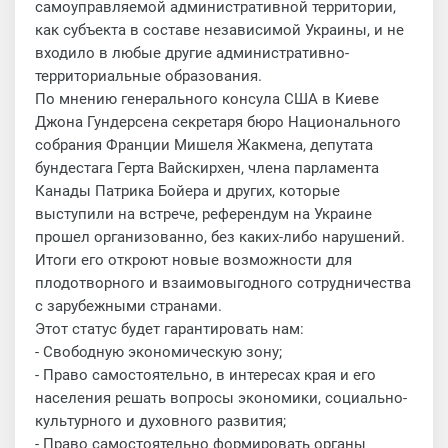
самоуправляемой административной территории,
как субъекта в составе независимой Украины, и не
входило в любые другие административно-
территориальные образования.
По мнению генерального консула США в Киеве
Джона Гундерсена секретаря бюро Национального
собрания Франции Мишеля Жакмена, депутата
бундестага Герта Вайскирхен, члена парламента
Канады Патрика Бойера и других, которые
выступили на встрече, референдум на Украине
прошел организованно, без каких-либо нарушений.
Итоги его откроют новые возможности для
плодотворного и взаимовыгодного сотрудничества
с зарубежными странами.
Этот статус будет гарантировать нам:
- Свободную экономическую зону;
- Право самостоятельно, в интересах края и его
населения решать вопросы экономики, социально-
культурного и духовного развития;
- Право самостоятельно формировать органы