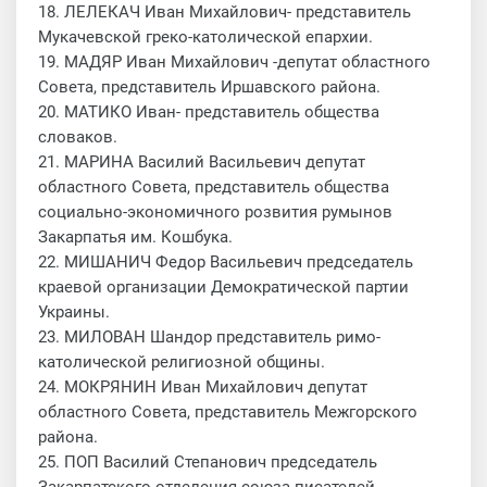
18. ЛЕЛЕКАЧ Иван Михайлович- представитель
Мукачевской греко-католической епархии.
19. МАДЯР Иван Михайлович -депутат областного
Совета, представитель Иршавского района.
20. МАТИКО Иван- представитель общества
словаков.
21. МАРИНА Василий Васильевич депутат
областного Совета, представитель общества
социально-экономичного розвития румынов
Закарпатья им. Кошбука.
22. МИШАНИЧ Федор Васильевич председатель
краевой организации Демократической партии
Украины.
23. МИЛОВАН Шандор представитель римо-
католической религиозной общины.
24. МОКРЯНИН Иван Михайлович депутат
областного Совета, представитель Межгорского
района.
25. ПОП Василий Степанович председатель